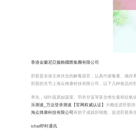
香港金蘭尼亞服飾國際集團有限公司
肝脏是东谈主体伏击的解毒器官，认真代谢毒素、储存
肝脏的关节上海众烽康科技有限公司，以下几种食品对
率先，绿叶蔬菜如菠菜、羽衣甘蓝等富含维生素和抗氧
乐测速_万达登录测速【官网权威认证】
大概促进肝脏
海众烽康科技有限公司
有助于成就肝细胞，促进肝脏再
ichat即时通讯