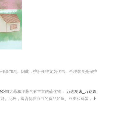
脏作事加剧。因此，护肝变得尤为伏击。合理饮食是保护
限公司
大蒜和洋葱含有丰富的硫化物，
万达测速_万达娱
功能。此外，富含优质卵白的食品如鱼、豆类和鸡蛋，
上